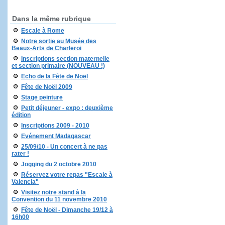
Dans la même rubrique
Escale à Rome
Notre sortie au Musée des
Beaux-Arts de Charleroi
Inscriptions section maternelle
et section primaire (NOUVEAU !)
Echo de la Fête de Noël
Fête de Noël 2009
Stage peinture
Petit déjeuner - expo : deuxième
édition
Inscriptions 2009 - 2010
Evénement Madagascar
25/09/10 - Un concert à ne pas
rater !
Jogging du 2 octobre 2010
Réservez votre repas "Escale à
Valencia"
Visitez notre stand à la
Convention du 11 novembre 2010
Fête de Noël - Dimanche 19/12 à
16h00