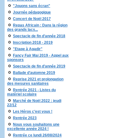
"Jouons sans écran"
Journée pédagogique
Concert de Noël 2017
Repas Africain : Dans la région
des grands lacs...
Spectacle de fin d’année 2018
Inscription 2018 - 2019
"Etape à Agadir"
Fancy Fair Mai 2019 - Appel aux
sponsors
Spectacle de fin d’année 2019
Ballade d’automne 2019
Reprise 2021 et prolongation
des mesures sanitaires
Rentrée 2021 - Listes du
matériel scolaire
Marché de Noël 2022 : jeudi
22/12
Les Héros c’est vous !
Rentrée 2023
Nous vous souhaitons une
excellente année 2024 !
Rentrée ce lundi 26/08/2024