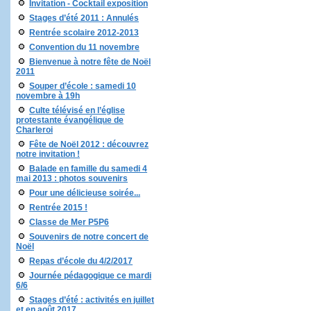
Invitation - Cocktail exposition
Stages d’été 2011 : Annulés
Rentrée scolaire 2012-2013
Convention du 11 novembre
Bienvenue à notre fête de Noël
2011
Souper d’école : samedi 10
novembre à 19h
Culte télévisé en l’église
protestante évangélique de
Charleroi
Fête de Noël 2012 : découvrez
notre invitation !
Balade en famille du samedi 4
mai 2013 : photos souvenirs
Pour une délicieuse soirée...
Rentrée 2015 !
Classe de Mer P5P6
Souvenirs de notre concert de
Noël
Repas d’école du 4/2/2017
Journée pédagogique ce mardi
6/6
Stages d’été : activités en juillet
et en août 2017