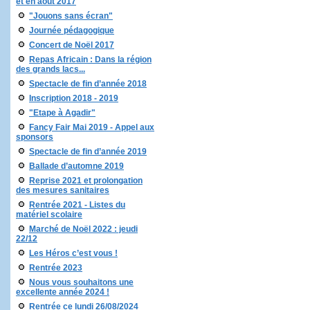
et en août 2017
"Jouons sans écran"
Journée pédagogique
Concert de Noël 2017
Repas Africain : Dans la région
des grands lacs...
Spectacle de fin d’année 2018
Inscription 2018 - 2019
"Etape à Agadir"
Fancy Fair Mai 2019 - Appel aux
sponsors
Spectacle de fin d’année 2019
Ballade d’automne 2019
Reprise 2021 et prolongation
des mesures sanitaires
Rentrée 2021 - Listes du
matériel scolaire
Marché de Noël 2022 : jeudi
22/12
Les Héros c’est vous !
Rentrée 2023
Nous vous souhaitons une
excellente année 2024 !
Rentrée ce lundi 26/08/2024