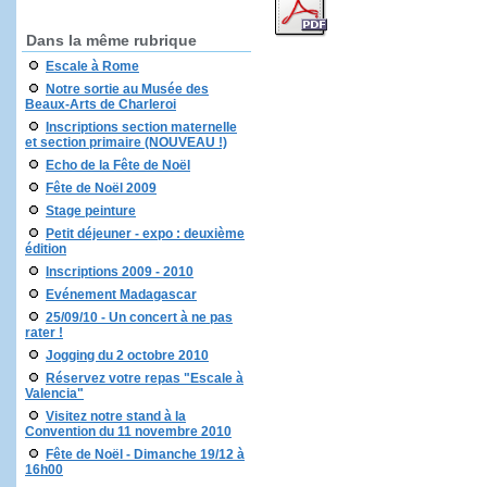
Dans la même rubrique
Escale à Rome
Notre sortie au Musée des
Beaux-Arts de Charleroi
Inscriptions section maternelle
et section primaire (NOUVEAU !)
Echo de la Fête de Noël
Fête de Noël 2009
Stage peinture
Petit déjeuner - expo : deuxième
édition
Inscriptions 2009 - 2010
Evénement Madagascar
25/09/10 - Un concert à ne pas
rater !
Jogging du 2 octobre 2010
Réservez votre repas "Escale à
Valencia"
Visitez notre stand à la
Convention du 11 novembre 2010
Fête de Noël - Dimanche 19/12 à
16h00