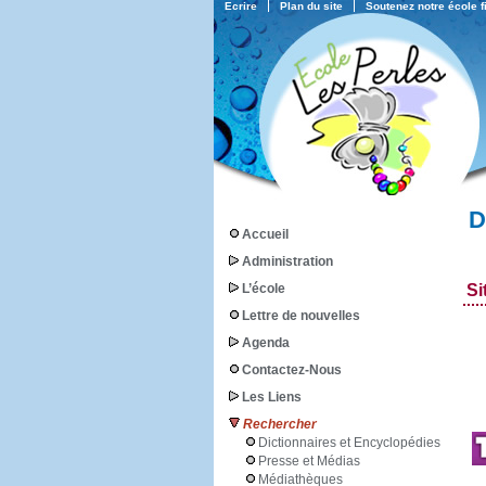
Ecrire
Plan du site
Soutenez notre école 
D
Accueil
Administration
L’école
Si
Lettre de nouvelles
Agenda
Contactez-Nous
Les Liens
Rechercher
Dictionnaires et Encyclopédies
Presse et Médias
Médiathèques