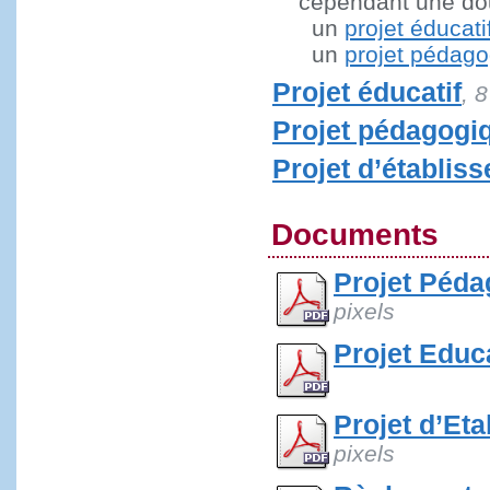
cependant une doub
un
projet éducati
un
projet pédag
Projet éducatif
, 
Projet pédagogi
Projet d’établis
Documents
Projet Péda
pixels
Projet Educa
Projet d’Et
pixels