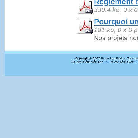
Règlement d
330.4 ko, 0 x 0
Pourquoi un
181 ko, 0 x 0 p
Nos projets nou
Copyright © 2007 Ecole Les Perles. Tous dro
Ce site a été créé par
SeB
et est géré avec
S