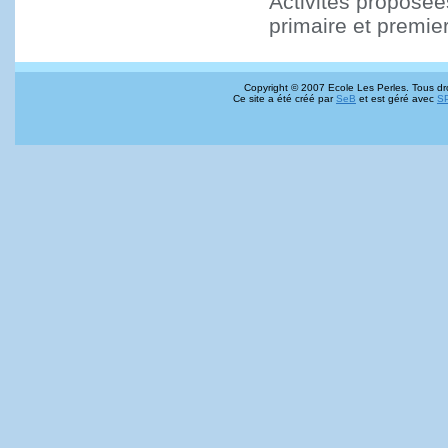
Activités proposées
primaire et premie
Copyright © 2007 Ecole Les Perles. Tous dro
Ce site a été créé par
SeB
et est géré avec
S