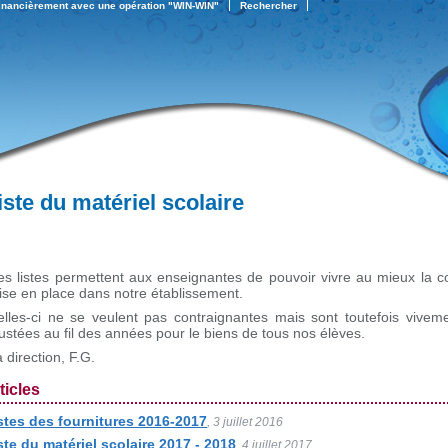
financièrement avec une opération "WIN-WIN"
Rechercher
iste du matériel scolaire
es listes permettent aux enseignantes de pouvoir vivre au mieux la c
ise en place dans notre établissement.
elles-ci ne se veulent pas contraignantes mais sont toutefois vive
ustées au fil des années pour le biens de tous nos élèves.
 direction, F.G.
ticles
stes des fournitures 2016-2017
, 3 juillet 2016
ste du matériel scolaire 2017 - 2018
, 4 juillet 2017