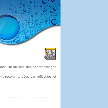
ontinuité au sein des apprentissages
ment recommandées car réfléchies et