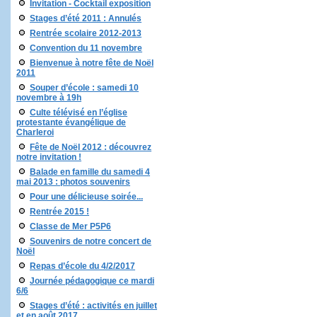
Invitation - Cocktail exposition
Stages d’été 2011 : Annulés
Rentrée scolaire 2012-2013
Convention du 11 novembre
Bienvenue à notre fête de Noël
2011
Souper d’école : samedi 10
novembre à 19h
Culte télévisé en l’église
protestante évangélique de
Charleroi
Fête de Noël 2012 : découvrez
notre invitation !
Balade en famille du samedi 4
mai 2013 : photos souvenirs
Pour une délicieuse soirée...
Rentrée 2015 !
Classe de Mer P5P6
Souvenirs de notre concert de
Noël
Repas d’école du 4/2/2017
Journée pédagogique ce mardi
6/6
Stages d’été : activités en juillet
et en août 2017