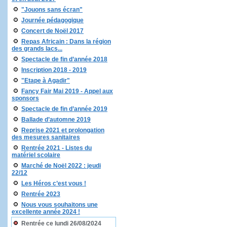
"Jouons sans écran"
Journée pédagogique
Concert de Noël 2017
Repas Africain : Dans la région
des grands lacs...
Spectacle de fin d’année 2018
Inscription 2018 - 2019
"Etape à Agadir"
Fancy Fair Mai 2019 - Appel aux
sponsors
Spectacle de fin d’année 2019
Ballade d’automne 2019
Reprise 2021 et prolongation
des mesures sanitaires
Rentrée 2021 - Listes du
matériel scolaire
Marché de Noël 2022 : jeudi
22/12
Les Héros c’est vous !
Rentrée 2023
Nous vous souhaitons une
excellente année 2024 !
Rentrée ce lundi 26/08/2024