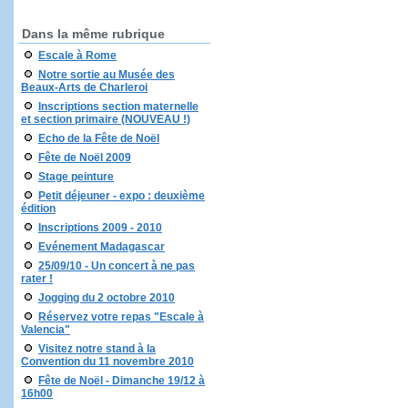
Dans la même rubrique
Escale à Rome
Notre sortie au Musée des
Beaux-Arts de Charleroi
Inscriptions section maternelle
et section primaire (NOUVEAU !)
Echo de la Fête de Noël
Fête de Noël 2009
Stage peinture
Petit déjeuner - expo : deuxième
édition
Inscriptions 2009 - 2010
Evénement Madagascar
25/09/10 - Un concert à ne pas
rater !
Jogging du 2 octobre 2010
Réservez votre repas "Escale à
Valencia"
Visitez notre stand à la
Convention du 11 novembre 2010
Fête de Noël - Dimanche 19/12 à
16h00