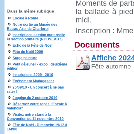
Moments de parta
la ballade à pie
Dans la même rubrique
midi.
Escale à Rome
Notre sortie au Musée des
Beaux-Arts de Charleroi
Inscription : Mme
Inscriptions section maternelle
et section primaire (NOUVEAU !)
Documents
Echo de la Fête de Noël
Fête de Noël 2009
Affiche 202
Stage peinture
Petit déjeuner - expo : deuxième
Fête automne
édition
Inscriptions 2009 - 2010
Evénement Madagascar
25/09/10 - Un concert à ne pas
rater !
Jogging du 2 octobre 2010
Réservez votre repas "Escale à
Valencia"
Visitez notre stand à la
Convention du 11 novembre 2010
Fête de Noël - Dimanche 19/12 à
16h00