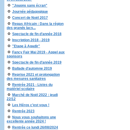
"Jouons sans écran"
Journée pédagogique
Concert de Noël 2017
Repas Africain : Dans la région
des grands lacs...
Spectacle de fin d’année 2018
Inscription 2018 - 2019
"Etape à Agadir"
Fancy Fair Mai 2019 - Appel aux
sponsors
Spectacle de fin d’année 2019
Ballade d’automne 2019
Reprise 2021 et prolongation
des mesures sanitaires
Rentrée 2021 - Listes du
matériel scolaire
Marché de Noël 2022 : jeudi
22/12
Les Héros c’est vous !
Rentrée 2023
Nous vous souhaitons une
excellente année 2024 !
Rentrée ce lundi 26/08/2024